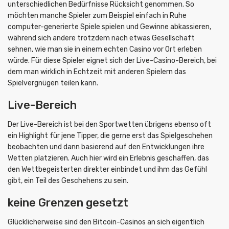
unterschiedlichen Bedürfnisse Rücksicht genommen. So
möchten manche Spieler zum Beispiel einfach in Ruhe
computer-generierte Spiele spielen und Gewinne abkassieren,
während sich andere trotzdem nach etwas Gesellschaft
sehnen, wie man sie in einem echten Casino vor Ort erleben
würde. Für diese Spieler eignet sich der Live-Casino-Bereich, bei
dem man wirklich in Echtzeit mit anderen Spielern das
Spielvergnügen teilen kann.
Live-Bereich
Der Live-Bereich ist bei den Sportwetten übrigens ebenso oft
ein Highlight für jene Tipper, die gerne erst das Spielgeschehen
beobachten und dann basierend auf den Entwicklungen ihre
Wetten platzieren. Auch hier wird ein Erlebnis geschaffen, das
den Wettbegeisterten direkter einbindet und ihm das Gefühl
gibt, ein Teil des Geschehens zu sein.
keine Grenzen gesetzt
Glücklicherweise sind den Bitcoin-Casinos an sich eigentlich