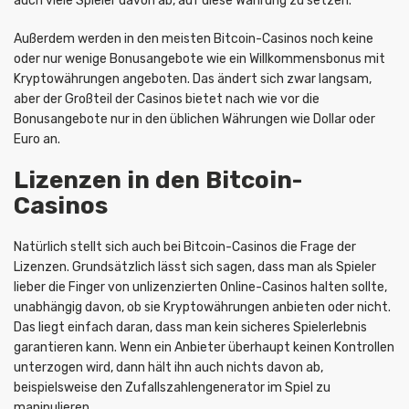
auch viele Spieler davon ab, auf diese Währung zu setzen.
Außerdem werden in den meisten Bitcoin-Casinos noch keine
oder nur wenige Bonusangebote wie ein Willkommensbonus mit
Kryptowährungen angeboten. Das ändert sich zwar langsam,
aber der Großteil der Casinos bietet nach wie vor die
Bonusangebote nur in den üblichen Währungen wie Dollar oder
Euro an.
Lizenzen in den Bitcoin-
Casinos
Natürlich stellt sich auch bei Bitcoin-Casinos die Frage der
Lizenzen. Grundsätzlich lässt sich sagen, dass man als Spieler
lieber die Finger von unlizenzierten Online-Casinos halten sollte,
unabhängig davon, ob sie Kryptowährungen anbieten oder nicht.
Das liegt einfach daran, dass man kein sicheres Spielerlebnis
garantieren kann. Wenn ein Anbieter überhaupt keinen Kontrollen
unterzogen wird, dann hält ihn auch nichts davon ab,
beispielsweise den Zufallszahlengenerator im Spiel zu
manipulieren.