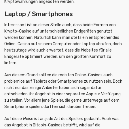
Kryptowährungen angeboten werden.
Laptop / Smartphones
Interessant ist an dieser Stelle auch, dass beide Formen von
Krypto-Casino auf unterschiedlichen Endgeräten genutzt
werden können. Natürlich kann man stets ein entsprechendes
Online-Casino auf seinem Computer oder Laptop abrufen, doch
heutzutage wird auch erwartet, dass die Websites für alle
Endgeräte optimiert werden, um den größten Komfort zu
liefern.
Aus diesem Grund sollten die meisten Online-Casinos auch
problemlos auf Tablets oder Smartphones zu nutzen sein. Doch
nicht nur das, einige Anbieter haben sich sogar dafür
entschieden, ihr Angebot in einer separaten App zur Verfügung
zu stellen. Vor allem jene Spieler, die gerne unterwegs auf dem
Smartphone spielen, dürften sich darüber freuen.
Auf diese Weise ist an jede Art des Spielers gedacht. Auch was
das Angebot in Bitcoin-Casinos betrifft, wird auf die