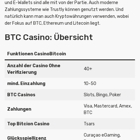
und E-Wallets sind alle mit von der Partie. Auch moderne
Zahlungssysteme wie Trustly können genutzt werden. Und
natürlich kann man auch Kryptowährungen verwenden, wobei
der Fokus auf BTC, Ethereum und Litecoin liegt.
BTC Casino: Übersicht
Funktionen Casino
Bitcoin
Anzahl der Casino Ohne
40+
Verifizierung
mind. Einzahlung
10-50
BTC Casinos
Slots, Bingo, Poker
Visa, Mastercard, Amex,
Zahlungen
BTC
Top Bitcion Casino
Tsars
Curaçao eGaming,
Glücksspiellizenz