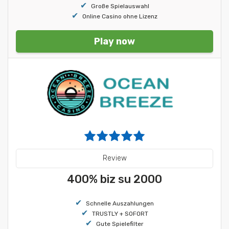
Große Spielauswahl
Online Casino ohne Lizenz
Play now
Review
400% biz su 2000
Schnelle Auszahlungen
TRUSTLY + SOFORT
Gute Spielefilter