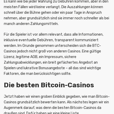
Es kann wie bei jeder Währung zu Gebühren kommen, aber in den
meisten Fällen wird keine verlangt. Die Auszahlungen können
schnell über die Bühne gehen oder ein paar Tage in Anspruch
nehmen, aber grundsätzlich sind sie immer noch schneller als bei
manch anderen Zahlungsmitteln.
Für die Spieler ist vor allem relevant, dass alle Informationen,
inklusive eventuelle Gebühren, transparent kommuniziert
werden. Im Grunde genommen unterscheiden sich die BTC-
Casinos jedoch nicht groß von anderen Casinos. Eine gültige
Lizenz, legitime AGB, ein Impressum, sichere
Zahlungsabwicklungen, ein breit gefächertes Angebot an
Spielen und lukrative Bonusangebote – all das sind wichtige
Faktoren, die man berücksichtigen sollte.
Die besten Bitcoin-Casinos
Jetzt haben wir einen groben Einblick gegeben, wie man Bitcoin-
Casinos grundsätzlich bewerten kann. Als nächstes legen wir ein
Augenmerk darauf, was denn die besten Bitcoin-Casinos da
draußen sind. Dafür haben wir eine kleine Liste