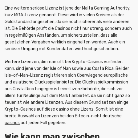
Eine weitere seriöse Lizenz ist jene der Malta Gaming Authority,
kurz MGA-Lizenz genannt. Diese wird in vielen Kreisen als der
Goldstandard angesehen, da sie noch sicherer als viele anderen
ist. Die Behörde prüft die Casinos nicht nur streng, sondern auch
in regelmäßigen Abständen, um sicherzustellen, dass alle
gesetzlichen Vorgaben wirklich eingehalten werden. Auch ein
seriöser Umgang mit Kundendaten wird hochgeschrieben.
Weitere Lizenzen, die man oft bei Krypto-Casinos vorfinden
kann, sind jene von der Isle of Man sowie aus Costa Rica. Bei der
Isle-of-Man-Lizenz registrieren sich überwiegend europäische
und asiatische Glücksspielanbieter. Die Glücksspielkommission
aus Costa Rica hingegen ist eine Lizenzbehörde, die sich vor
allem für Neulinge auf dem Markt anbietet, da sie nicht ganz so
teuer ist wie andere Lizenzen. Aus diesem Grund setzen einige
Krypto-Casinos auf diese
casino ohne Lizenz
. Somit ist eine
breite Auswahl an Lizenzen bei den Bitcoin-
nicht deutsche
casinos
auf jeden Fall gegeben.
Wie kann man zwischen