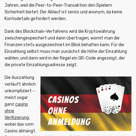
Jahren, weil die Peer-to-Peer-Transaktion den Spielern
Sicherheit bietet. Der Ablauf ist seriös und anonym, da keine
Kontodetails gefordert werden.
Dank des Blockchain-Verfahrens wird die Kryptowährung
zwischengespeichert und dann übertragen, womit man die
Finanzen stets ausgezeichnet im Blick behalten kann. Für die
Einzahlung selbst muss man zunächst die Höhe der Einzahlung
wählen, und dann wird in der Regel ein QR-Code angezeigt, der
die private Einzahlungsadresse zeigt.
Die Auszahlung
verläuft ähnlich
unkompliziert –
meist sogar
ganz
casino
ohne
Verifizierung
,
wobei das vom
Casino abhängt.