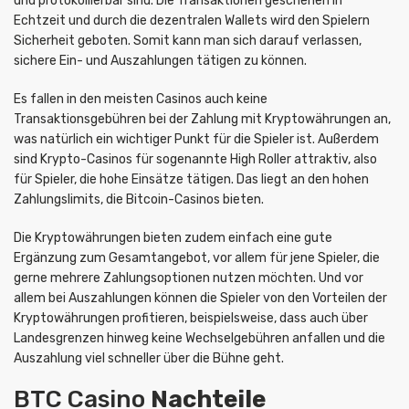
und protokollierbar sind. Die Transaktionen geschehen in
Echtzeit und durch die dezentralen Wallets wird den Spielern
Sicherheit geboten. Somit kann man sich darauf verlassen,
sichere Ein- und Auszahlungen tätigen zu können.
Es fallen in den meisten Casinos auch keine
Transaktionsgebühren bei der Zahlung mit Kryptowährungen an,
was natürlich ein wichtiger Punkt für die Spieler ist. Außerdem
sind Krypto-Casinos für sogenannte High Roller attraktiv, also
für Spieler, die hohe Einsätze tätigen. Das liegt an den hohen
Zahlungslimits, die Bitcoin-Casinos bieten.
Die Kryptowährungen bieten zudem einfach eine gute
Ergänzung zum Gesamtangebot, vor allem für jene Spieler, die
gerne mehrere Zahlungsoptionen nutzen möchten. Und vor
allem bei Auszahlungen können die Spieler von den Vorteilen der
Kryptowährungen profitieren, beispielsweise, dass auch über
Landesgrenzen hinweg keine Wechselgebühren anfallen und die
Auszahlung viel schneller über die Bühne geht.
BTC Casino
Nachteile