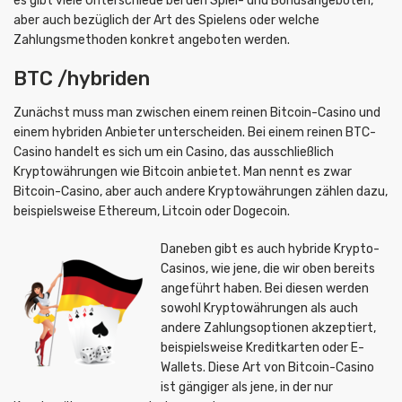
es gibt viele Unterschiede bei den Spiel- und Bonusangeboten,
aber auch bezüglich der Art des Spielens oder welche
Zahlungsmethoden konkret angeboten werden.
BTC /
hybriden
Zunächst muss man zwischen einem reinen Bitcoin-Casino und
einem hybriden Anbieter unterscheiden. Bei einem reinen BTC-
Casino handelt es sich um ein Casino, das ausschließlich
Kryptowährungen wie Bitcoin anbietet. Man nennt es zwar
Bitcoin-Casino, aber auch andere Kryptowährungen zählen dazu,
beispielsweise Ethereum, Litcoin oder Dogecoin.
Daneben gibt es auch hybride Krypto-
Casinos, wie jene, die wir oben bereits
angeführt haben. Bei diesen werden
sowohl Kryptowährungen als auch
andere Zahlungsoptionen akzeptiert,
beispielsweise Kreditkarten oder E-
Wallets. Diese Art von Bitcoin-Casino
ist gängiger als jene, in der nur