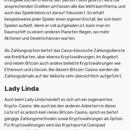
intergalaktischen Erlebnis, auf das ein Fokus gesetzt wird. Die
ansprechenden Grafiken umfassen alle das Weltraumthema, und
auch das Spielerlebnis ist darauf fokussiert. So erhält
beispielsweise jeder Spieler einen eigenen Kristall, der sich beim
Spielen auflädt. Wenn er voll aufgeladen ist, kann man im
Raumschiff zu einem anderen Planeten fliegen, wo mehr
Aktionen und Gewinnchancen warten.
Als Zahlungsoption bietet das Casoo klassische Zahlungsdienste
wie Kreditkarten, aber ebenso Kryptowährungen. Im Angebot
sind neben Bitcoin auch andere beliebte Kryptowährungen wie
Ethereum und Litecoin. Bei diesem Bitcoin-Casino werden die
Zahlungsdetails auf der Website sehr übersichtlich aufgeführt.
Lady Linda
Auch beim Lady Linda handelt es sich um ein sogenanntes
Krypto-Casino. Wie auch bei den anderen Anbietern in dieser
Liste ist es jedoch kein reines Bitcoin-Casino, sprich es bietet
gängige Zahlungsmethoden sowie Kryptowährungen als Option.
Für Kryptowährungen wird das Kryptoportal Coinspaid