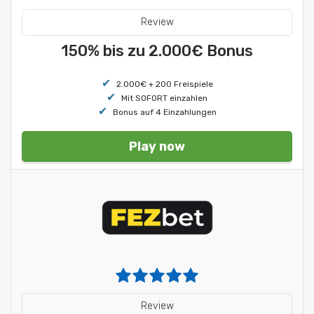
Review
150% bis zu 2.000€ Bonus
2.000€ + 200 Freispiele
Mit SOFORT einzahlen
Bonus auf 4 Einzahlungen
Play now
Review