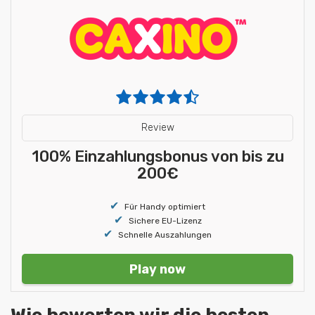
Review
100% Einzahlungsbonus von bis zu
200€
Für Handy optimiert
Sichere EU-Lizenz
Schnelle Auszahlungen
Play now