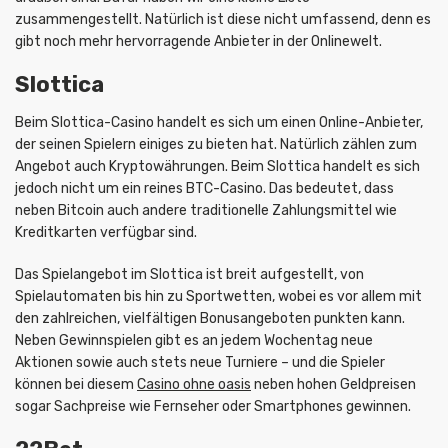
zusammengestellt. Natürlich ist diese nicht umfassend, denn es
gibt noch mehr hervorragende Anbieter in der Onlinewelt.
Slottica
Beim Slottica-Casino handelt es sich um einen Online-Anbieter,
der seinen Spielern einiges zu bieten hat. Natürlich zählen zum
Angebot auch Kryptowährungen. Beim Slottica handelt es sich
jedoch nicht um ein reines BTC-Casino. Das bedeutet, dass
neben Bitcoin auch andere traditionelle Zahlungsmittel wie
Kreditkarten verfügbar sind.
Das Spielangebot im Slottica ist breit aufgestellt, von
Spielautomaten bis hin zu Sportwetten, wobei es vor allem mit
den zahlreichen, vielfältigen Bonusangeboten punkten kann.
Neben Gewinnspielen gibt es an jedem Wochentag neue
Aktionen sowie auch stets neue Turniere – und die Spieler
können bei diesem
Casino ohne oasis
neben hohen Geldpreisen
sogar Sachpreise wie Fernseher oder Smartphones gewinnen.