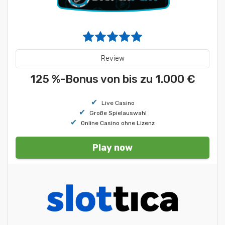
Review
125 %-Bonus von bis zu 1.000 €
Live Casino
Große Spielauswahl
Online Casino ohne Lizenz
Play now