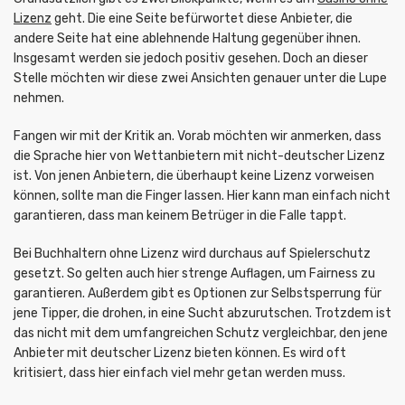
Lizenz
geht. Die eine Seite befürwortet diese Anbieter, die
andere Seite hat eine ablehnende Haltung gegenüber ihnen.
Insgesamt werden sie jedoch positiv gesehen. Doch an dieser
Stelle möchten wir diese zwei Ansichten genauer unter die Lupe
nehmen.
Fangen wir mit der Kritik an. Vorab möchten wir anmerken, dass
die Sprache hier von Wettanbietern mit nicht-deutscher Lizenz
ist. Von jenen Anbietern, die überhaupt keine Lizenz vorweisen
können, sollte man die Finger lassen. Hier kann man einfach nicht
garantieren, dass man keinem Betrüger in die Falle tappt.
Bei Buchhaltern ohne Lizenz wird durchaus auf Spielerschutz
gesetzt. So gelten auch hier strenge Auflagen, um Fairness zu
garantieren. Außerdem gibt es Optionen zur Selbstsperrung für
jene Tipper, die drohen, in eine Sucht abzurutschen. Trotzdem ist
das nicht mit dem umfangreichen Schutz vergleichbar, den jene
Anbieter mit deutscher Lizenz bieten können. Es wird oft
kritisiert, dass hier einfach viel mehr getan werden muss.