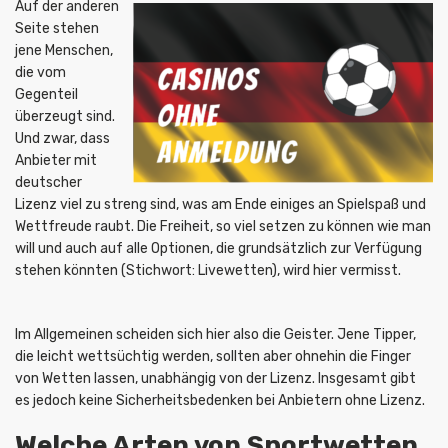
Auf der anderen
Seite stehen
jene Menschen,
die vom
Gegenteil
überzeugt sind.
Und zwar, dass
Anbieter mit
deutscher
Lizenz viel zu streng sind, was am Ende einiges an Spielspaß und
Wettfreude raubt. Die Freiheit, so viel setzen zu können wie man
will und auch auf alle Optionen, die grundsätzlich zur Verfügung
stehen könnten (Stichwort: Livewetten), wird hier vermisst.
Im Allgemeinen scheiden sich hier also die Geister. Jene Tipper,
die leicht wettsüchtig werden, sollten aber ohnehin die Finger
von Wetten lassen, unabhängig von der Lizenz. Insgesamt gibt
es jedoch keine Sicherheitsbedenken bei Anbietern ohne Lizenz.
Welche Arten von Sportwetten