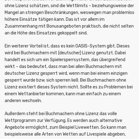
ohne Lizenz schätzen, sind die Wettlimits – beziehungsweise der
Mangel an strengen Beschränkungen, weswegen man problemlos
höhere Einsätze tätigen kann. Das ist vor allem im
Zusammenhang mit Bonusangeboten praktisch, die nicht selten
an die Höhe des Einsatzes gekoppelt sind.
Ein weiterer Vorteil ist, dass es kein OASIS-System gibt. Dieses
wird bei Buchmachern mit (deutscher) Lizenz genutzt. Dabei
handelt es sich um ein Spielersperrsystem, das übergreifend
wirkt – das bedeutet, dass man bei allen Buchmachern mit
deutscher Lizenz gesperrt wird, wenn man bei einem einzigen
gesperrt wurde bzw. sich sperren ließ. Bei Buchmachern ohne
Lizenz existiert dieses System nicht. Sollte es zu Problemen bei
einem Wettanbieter kommen, kann man einfach zu einem
anderen wechseln.
Außerdem steht bei Buchmachern ohne Lizenz das volle
Wettprogramm zur Verfügung. Es werden auch alternative
Angebote ermöglicht, zum Beispiel Livewetten. So kann man
beispielsweise alle Arten von Wetten auf Livespiele abgeben,