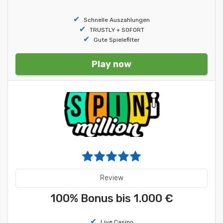
Schnelle Auszahlungen
TRUSTLY + SOFORT
Gute Spielefilter
Play now
Review
100% Bonus bis 1.000 €
Live Casino