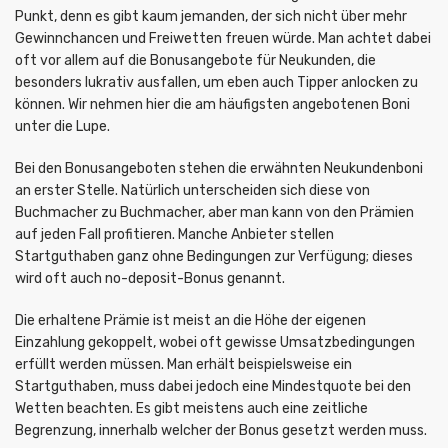
Punkt, denn es gibt kaum jemanden, der sich nicht über mehr
Gewinnchancen und Freiwetten freuen würde. Man achtet dabei
oft vor allem auf die Bonusangebote für Neukunden, die
besonders lukrativ ausfallen, um eben auch Tipper anlocken zu
können. Wir nehmen hier die am häufigsten angebotenen Boni
unter die Lupe.
Bei den Bonusangeboten stehen die erwähnten Neukundenboni
an erster Stelle. Natürlich unterscheiden sich diese von
Buchmacher zu Buchmacher, aber man kann von den Prämien
auf jeden Fall profitieren. Manche Anbieter stellen
Startguthaben ganz ohne Bedingungen zur Verfügung; dieses
wird oft auch no-deposit-Bonus genannt.
Die erhaltene Prämie ist meist an die Höhe der eigenen
Einzahlung gekoppelt, wobei oft gewisse Umsatzbedingungen
erfüllt werden müssen. Man erhält beispielsweise ein
Startguthaben, muss dabei jedoch eine Mindestquote bei den
Wetten beachten. Es gibt meistens auch eine zeitliche
Begrenzung, innerhalb welcher der Bonus gesetzt werden muss.