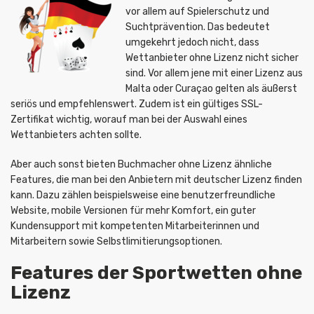
vor allem auf Spielerschutz und
Suchtprävention. Das bedeutet
umgekehrt jedoch nicht, dass
Wettanbieter ohne Lizenz nicht sicher
sind. Vor allem jene mit einer Lizenz aus
Malta oder Curaçao gelten als äußerst
seriös und empfehlenswert. Zudem ist ein gültiges SSL-
Zertifikat wichtig, worauf man bei der Auswahl eines
Wettanbieters achten sollte.
Aber auch sonst bieten Buchmacher ohne Lizenz ähnliche
Features, die man bei den Anbietern mit deutscher Lizenz finden
kann. Dazu zählen beispielsweise eine benutzerfreundliche
Website, mobile Versionen für mehr Komfort, ein guter
Kundensupport mit kompetenten Mitarbeiterinnen und
Mitarbeitern sowie Selbstlimitierungsoptionen.
Features der Sportwetten ohne
Lizenz