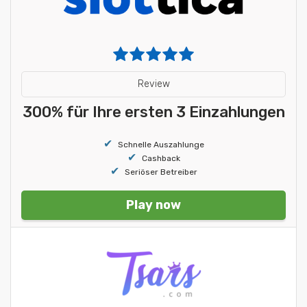
Review
300% für Ihre ersten 3 Einzahlungen
Schnelle Auszahlunge
Cashback
Seriöser Betreiber
Play now