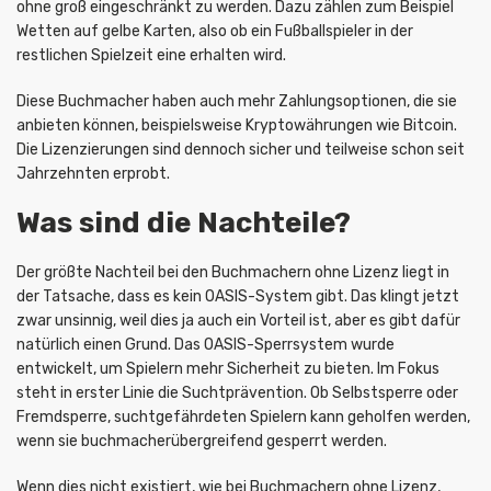
ohne groß eingeschränkt zu werden. Dazu zählen zum Beispiel
Wetten auf gelbe Karten, also ob ein Fußballspieler in der
restlichen Spielzeit eine erhalten wird.
Diese Buchmacher haben auch mehr Zahlungsoptionen, die sie
anbieten können, beispielsweise Kryptowährungen wie Bitcoin.
Die Lizenzierungen sind dennoch sicher und teilweise schon seit
Jahrzehnten erprobt.
Was sind die Nachteile?
Der größte Nachteil bei den Buchmachern ohne Lizenz liegt in
der Tatsache, dass es kein OASIS-System gibt. Das klingt jetzt
zwar unsinnig, weil dies ja auch ein Vorteil ist, aber es gibt dafür
natürlich einen Grund. Das OASIS-Sperrsystem wurde
entwickelt, um Spielern mehr Sicherheit zu bieten. Im Fokus
steht in erster Linie die Suchtprävention. Ob Selbstsperre oder
Fremdsperre, suchtgefährdeten Spielern kann geholfen werden,
wenn sie buchmacherübergreifend gesperrt werden.
Wenn dies nicht existiert, wie bei Buchmachern ohne Lizenz,