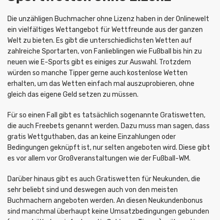
Die unzähligen Buchmacher ohne Lizenz haben in der Onlinewelt
ein vielfältiges Wettangebot für Wettfreunde aus der ganzen
Welt zu bieten. Es gibt die unterschiedlichsten Wetten auf
zahlreiche Sportarten, von Fanlieblingen wie Fußball bis hin zu
neuen wie E-Sports gibt es einiges zur Auswahl. Trotzdem
würden so manche Tipper gerne auch kostenlose Wetten
erhalten, um das Wetten einfach mal auszuprobieren, ohne
gleich das eigene Geld setzen zu müssen.
Für so einen Fall gibt es tatsächlich sogenannte Gratiswetten,
die auch Freebets genannt werden. Dazu muss man sagen, dass
gratis Wettguthaben, das an keine Einzahlungen oder
Bedingungen geknüpft ist, nur selten angeboten wird. Diese gibt
es vor allem vor Großveranstaltungen wie der Fußball-WM.
Darüber hinaus gibt es auch Gratiswetten für Neukunden, die
sehr beliebt sind und deswegen auch von den meisten
Buchmachern angeboten werden. An diesen Neukundenbonus
sind manchmal überhaupt keine Umsatzbedingungen gebunden