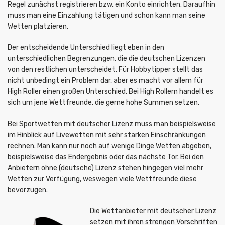
Regel zunächst registrieren bzw. ein Konto einrichten. Daraufhin
muss man eine Einzahlung tätigen und schon kann man seine
Wetten platzieren.
Der entscheidende Unterschied liegt eben in den
unterschiedlichen Begrenzungen, die die deutschen Lizenzen
von den restlichen unterscheidet. Für Hobbytipper stellt das
nicht unbedingt ein Problem dar, aber es macht vor allem für
High Roller einen großen Unterschied. Bei High Rollern handelt es
sich um jene Wettfreunde, die gerne hohe Summen setzen.
Bei Sportwetten mit deutscher Lizenz muss man beispielsweise
im Hinblick auf Livewetten mit sehr starken Einschränkungen
rechnen. Man kann nur noch auf wenige Dinge Wetten abgeben,
beispielsweise das Endergebnis oder das nächste Tor. Bei den
Anbietern ohne (deutsche) Lizenz stehen hingegen viel mehr
Wetten zur Verfügung, weswegen viele Wettfreunde diese
bevorzugen.
Die Wettanbieter mit deutscher Lizenz
setzen mit ihren strengen Vorschriften