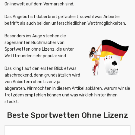
Onlinewelt auf dem Vormarsch sind.
Das Angebot ist dabei breit gefächert, sowohl was Anbieter
betrifft als auch bei den unterschiedlichen Wettmöglichkeiten.
Besonders ins Auge stechen die
sogenannten Buchmacher von
Sportwetten ohne Lizenz, die unter
Wettfreunden sehr populär sind.
Das klingt auf den ersten Blick etwas
abschreckend, denn grundsätzlich wird
von Anbietern ohne Lizenz ja
abgeraten. Wir möchten in diesem Artikel abklären, warum wir sie
trotzdem empfehlen können und was wirklich hinter ihnen
steckt.
Beste Sportwetten Ohne Lizenz