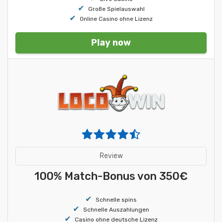
Große Spielauswahl
Online Casino ohne Lizenz
Play now
Review
100% Match-Bonus von 350€
Schnelle spins
Schnelle Auszahlungen
Casino ohne deutsche Lizenz